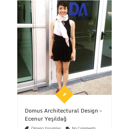
Domus Architectural Design –
Ecenur Yeşildağ
Öğrenci Yorumları
No Comments