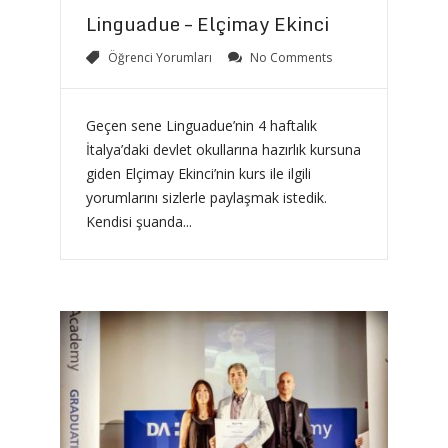
Linguadue – Elçimay Ekinci
Öğrenci Yorumları
No Comments
Geçen sene Linguadue’nin 4 haftalık
İtalya’daki devlet okullarına hazırlık kursuna
giden Elçimay Ekinci’nin kurs ile ilgili
yorumlarını sizlerle paylaşmak istedik.
Kendisi şuanda...