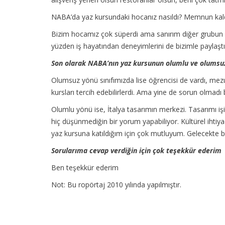
NABA’da yaz kursundaki hocanız nasıldı? Memnun kal
Bizim hocamız çok süperdi ama sanırım diğer grubun ho
yüzden iş hayatından deneyimlerini de bizimle paylaştı
Son olarak NABA’nın yaz kursunun olumlu ve olumsuz 
Olumsuz yönü sınıfımızda lise öğrencisi de vardı, mez
kursları tercih edebilirlerdi. Ama yine de sorun olmadı
Olumlu yönü ise, İtalya tasarımın merkezi. Tasarımı 
hiç düşünmediğin bir yorum yapabiliyor. Kültürel ihti
yaz kursuna katıldığım için çok mutluyum. Gelecekte
Sorularıma cevap verdiğin için çok teşekkür ederim
Ben teşekkür ederim
Not: Bu ropörtaj 2010 yılında yapılmıştır.