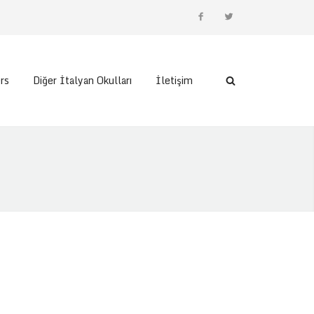
rs
Diğer İtalyan Okulları
İletişim