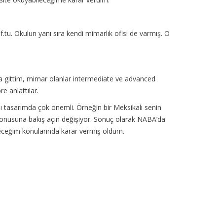
u. Okulun yanı sıra kendi mimarlık ofisi de varmış. O
na gittim, mimar olanlar intermediate ve advanced
e anlattılar.
 tasarımda çok önemli. Örneğin bir Meksikalı senin
 konusuna bakış açın değişiyor. Sonuç olarak NABA’da
eceğim konularında karar vermiş oldum.