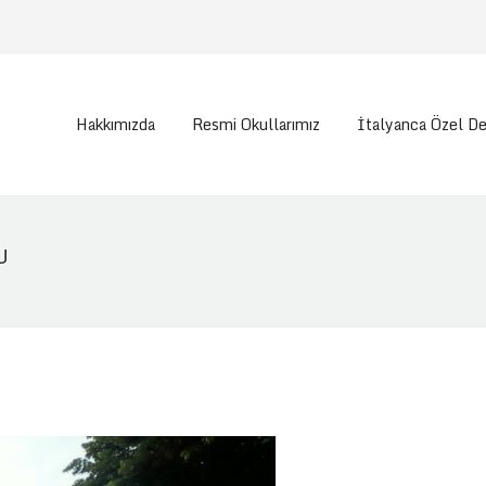
Hakkımızda
Resmi Okullarımız
İtalyanca Özel De
U