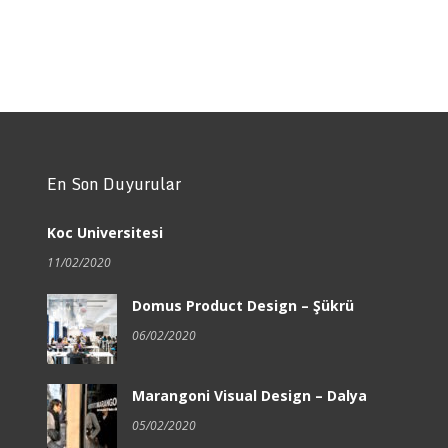
En Son Duyurular
Koc Universitesi
11/02/2020
Domus Product Design – Şükrü
06/02/2020
Marangoni Visual Design – Dalya
05/02/2020