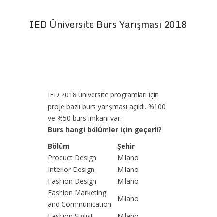
IED Üniversite Burs Yarışması 2018
IED 2018 üniversite programları için
proje bazlı burs yarışması açıldı. %100
ve %50 burs imkanı var.
Burs hangi bölümler için geçerli?
Bölüm
Şehir
Product Design
Milano
Interior Design
Milano
Fashion Design
Milano
Fashion Marketing
Milano
and Communication
Fashion Stylist
Milano