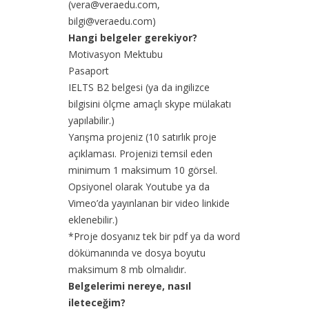
(vera@veraedu.com,
bilgi@veraedu.com)
Hangi belgeler gerekiyor?
Motivasyon Mektubu
Pasaport
IELTS B2 belgesi (ya da ingilizce
bilgisini ölçme amaçlı skype mülakatı
yapılabilir.)
Yarışma projeniz (10 satırlık proje
açıklaması. Projenizi temsil eden
minimum 1 maksimum 10 görsel.
Opsiyonel olarak Youtube ya da
Vimeo’da yayınlanan bir video linkide
eklenebilir.)
*Proje dosyanız tek bir pdf ya da word
dökümanında ve dosya boyutu
maksimum 8 mb olmalıdır.
Belgelerimi nereye, nasıl
ileteceğim?