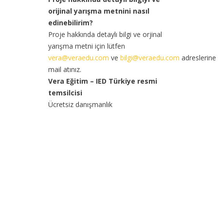
orijinal yarışma metnini nasıl
edinebilirim?
Proje hakkında detaylı bilgi ve orjinal
yarışma metni için lütfen
vera@veraedu.com
ve
bilgi@veraedu.com
adreslerine
mail atınız.
Vera Eğitim – IED Türkiye resmi
temsilcisi
Ücretsiz danışmanlık