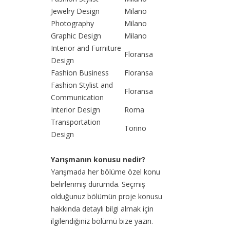
Jewelry Design
Milano
Photography
Milano
Graphic Design
Milano
Interior and Furniture
Floransa
Design
Fashion Business
Floransa
Fashion Stylist and
Floransa
Communication
Interior Design
Roma
Transportation
Torino
Design
Yarışmanın konusu nedir?
Yarışmada her bölüme özel konu
belirlenmiş durumda. Seçmiş
olduğunuz bölümün proje konusu
hakkında detaylı bilgi almak için
ilgilendiğiniz bölümü bize yazın.