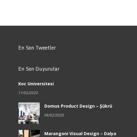
En Son Tweetler
En Son Duyurular
Koc Universitesi
11/02/2020
Domus Product Design – Şükrü
06/02/2020
Marangoni Visual Design – Dalya