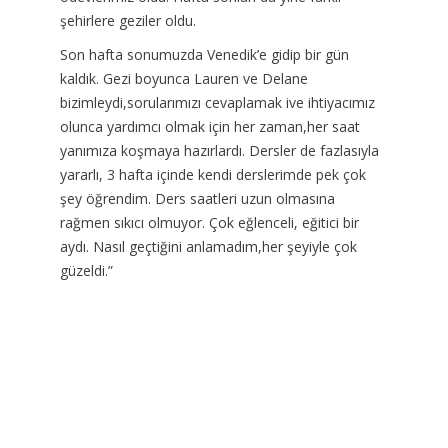
şehirlere geziler oldu.
Son hafta sonumuzda Venedik’e gidip bir gün
kaldık. Gezi boyunca Lauren ve Delane
bizimleydi,sorularımızı cevaplamak ive ihtiyacımız
olunca yardımcı olmak için her zaman,her saat
yanımıza koşmaya hazırlardı. Dersler de fazlasıyla
yararlı, 3 hafta içinde kendi derslerimde pek çok
şey öğrendim. Ders saatleri uzun olmasına
rağmen sıkıcı olmuyor. Çok eğlenceli, eğitici bir
aydı. Nasıl geçtiğini anlamadım,her şeyiyle çok
güzeldi.”