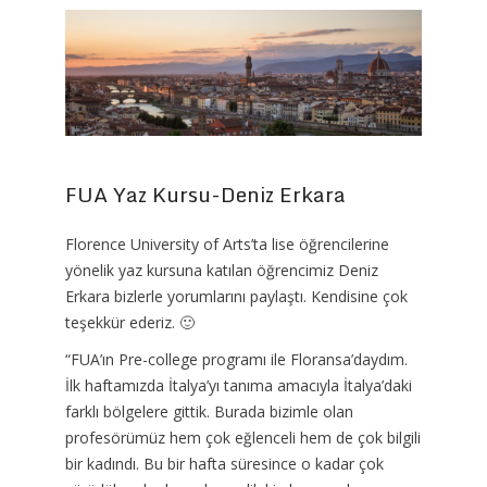
FUA Yaz Kursu-Deniz Erkara
Florence University of Arts’ta lise öğrencilerine
yönelik yaz kursuna katılan öğrencimiz Deniz
Erkara bizlerle yorumlarını paylaştı. Kendisine çok
teşekkür ederiz. 🙂
“FUA’ın Pre-college programı ile Floransa’daydım.
İlk haftamızda İtalya’yı tanıma amacıyla İtalya’daki
farklı bölgelere gittik. Burada bizimle olan
profesörümüz hem çok eğlenceli hem de çok bilgili
bir kadındı. Bu bir hafta süresince o kadar çok