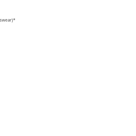
swear)*