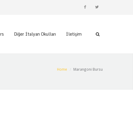
rs
Diğer İtalyan Okulları
İletişim
Home
Marangoni Bursu