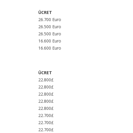
ÜCRET
26.700 Euro
26.500 Euro
26.500 Euro
16.600 Euro
16.600 Euro
ÜCRET
22.800£
22.800£
22.800£
22.800£
22.800£
22.700£
22.700£
22.700£