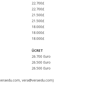
22.700£
22.700£
21.500£
21.500£
18.000£
18.000£
18.000£
ÜCRET
26.700 Euro
26.500 Euro
26.500 Euro
ilgi@veraedu.com, vera@veraedu.com)