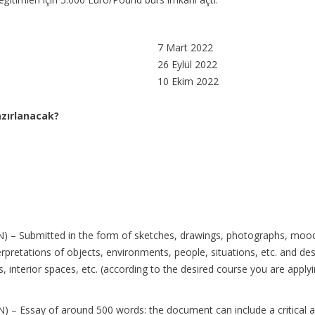
7 Mart 2022
26 Eylül 2022
10 Ekim 2022
azırlanacak?
 – Submitted in the form of sketches, drawings, photographs, moodb
erpretations of objects, environments, people, situations, etc. and de
es, interior spaces, etc. (according to the desired course you are apply
Essay of around 500 words: the document can include a critical an