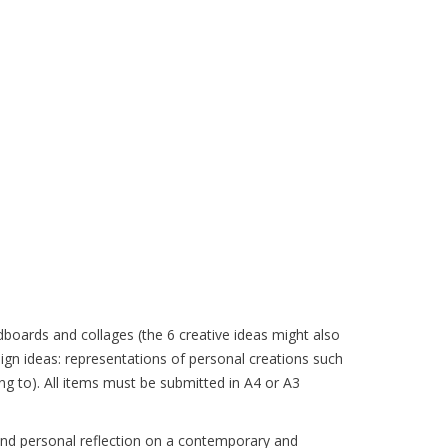
oards and collages (the 6 creative ideas might also
sign ideas: representations of personal creations such
ing to). All items must be submitted in A4 or A3
d personal reflection on a contemporary and