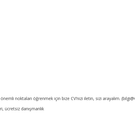
 önemli noktaları öğrenmek için bize CV’nizi iletin, sizi arayalım. (b
i, ücretsiz danışmanlık